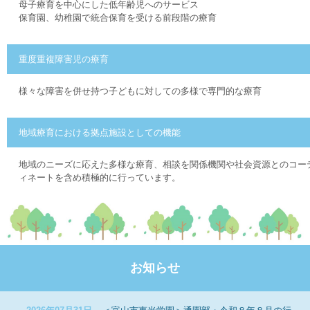
母子療育を中心にした低年齢児へのサービス
保育園、幼稚園で統合保育を受ける前段階の療育
重度重複障害児の療育
様々な障害を併せ持つ子どもに対しての多様で専門的な療育
地域療育における拠点施設としての機能
地域のニーズに応えた多様な療育、相談を関係機関や社会資源とのコー
ィネートを含め積極的に行っています。
お知らせ